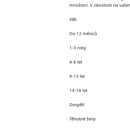
množství. V závislosti na vaš
Věk
Do 12 měsíců
1-3 roky
4-8 let
9-13 let
14-18 let
Dospělí
Těhotné ženy