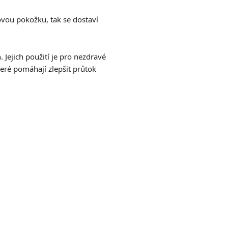
sovou pokožku, tak se dostaví
Jejich použití je pro nezdravé
eré pomáhají zlepšit průtok