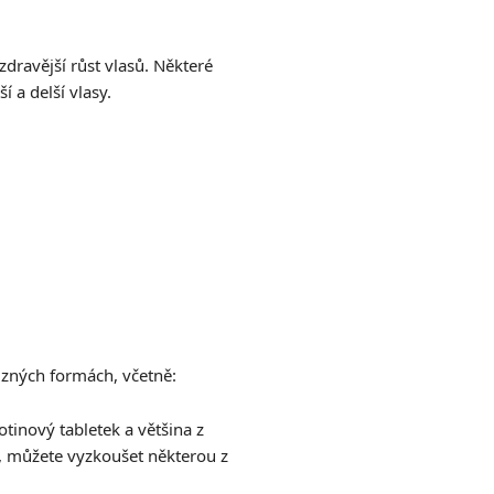
zdravější růst vlasů. Některé
 a delší vlasy.
ůzných formách, včetně:
tinový tabletek a většina z
í, můžete vyzkoušet některou z