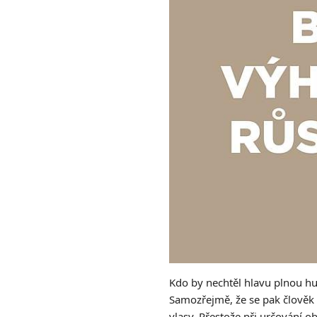
Kdo by nechtěl hlavu plnou hu
Samozřejmě, že se pak člověk 
vlasy. Přestože při určování o