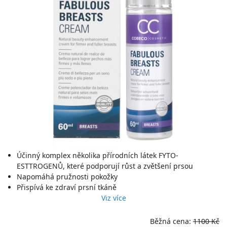
Účinný komplex několika přírodních látek FYTO-
ESTTROGENŮ, které podporují růst a zvětšení prsou
Napomáhá pružnosti pokožky
Přispívá ke zdraví prsní tkáně
Viz více
Běžná cena:
1100 Kč