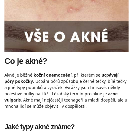
Co je akné?
Akné je běžné
kožní onemocnění,
při kterém se
ucpávají
póry pokožky
. Ucpání pórů způsobuje černé tečky, bílé tečky
a jiné typy pupínků a vyrážek. Vyrážky jsou hnisavé, někdy
bolestivé bulky na kůži. Lékařský termín pro akné je
acne
vulgaris
. Akné mají nejčastěji teenageři a mladí dospělí, ale u
mnoha lidí se může objevit i v dospělosti.
Jaké typy akné známe?