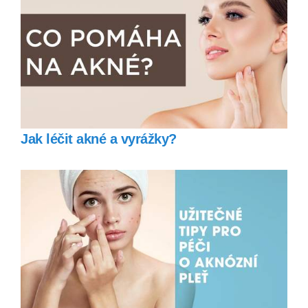
Jak léčit akné a vyrážky?