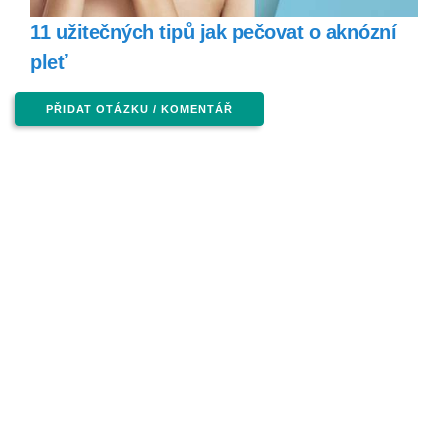
11 užitečných tipů jak pečovat o aknózní
pleť
PŘIDAT OTÁZKU / KOMENTÁŘ