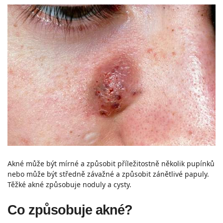
Akné může být mírné a způsobit příležitostně několik pupínků
nebo může být středně závažné a způsobit zánětlivé papuly.
Těžké akné způsobuje noduly a cysty.
Co způsobuje akné?