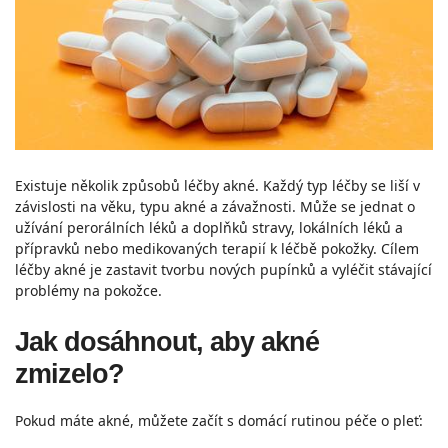
Existuje několik způsobů léčby akné. Každý typ léčby se liší v
závislosti na věku, typu akné a závažnosti. Může se jednat o
užívání perorálních léků a doplňků stravy, lokálních léků a
přípravků nebo medikovaných terapií k léčbě pokožky. Cílem
léčby akné je zastavit tvorbu nových pupínků a vyléčit stávající
problémy na pokožce.
Jak dosáhnout, aby akné
zmizelo?
Pokud máte akné, můžete začít s domácí rutinou péče o pleť: