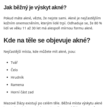
Jak běžný je výskyt akné?
Pokud máte akné, vězte, že nejste sami. Akné je nejčastějším
kožním onemocněním, kterým lidé trpí. Odhaduje se, že 80 %
lidí ve věku 11 až 30 let má alespoň mírnou formu akné.
Kde na těle se objevuje akné?
Nejčastější místa, kde můžete mít akné, jsou:
Tvář
Čelo
Hrudník
Ramena
Horní část zad
Mazové žlázy existují po celém těle. Běžná místa výskytu akné