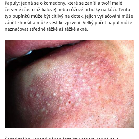
Papuly: Jedná se o komedony, které se zanítí a tvoří malé
červené (často až fialové) nebo růžové hrbolky na kůži. Tento
typ pupínků může být citlivý na dotek. Jejich vytlačování může
zánět zhoršit a může vést ke zjizvení. Velký počet papul může
naznačovat středně těžké až těžké akné.