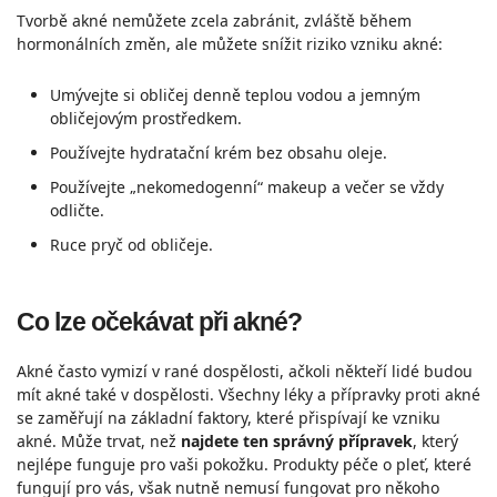
Tvorbě akné nemůžete zcela zabránit, zvláště během
hormonálních změn, ale můžete snížit riziko vzniku akné:
Umývejte si obličej denně teplou vodou a jemným
obličejovým prostředkem.
Používejte hydratační krém bez obsahu oleje.
Používejte „nekomedogenní“ makeup a večer se vždy
odličte.
Ruce pryč od obličeje.
Co lze očekávat při akné?
Akné často vymizí v rané dospělosti, ačkoli někteří lidé budou
mít akné také v dospělosti. Všechny léky a přípravky proti akné
se zaměřují na základní faktory, které přispívají ke vzniku
akné. Může trvat, než
najdete ten správný přípravek
, který
nejlépe funguje pro vaši pokožku. Produkty péče o pleť, které
fungují pro vás, však nutně nemusí fungovat pro někoho