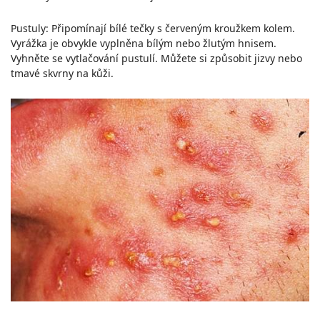
Pustuly: Připomínají bílé tečky s červeným kroužkem kolem.
Vyrážka je obvykle vyplněna bílým nebo žlutým hnisem.
Vyhněte se vytlačování pustulí. Můžete si způsobit jizvy nebo
tmavé skvrny na kůži.