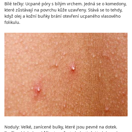
Bílé tečky: Ucpané póry s bílým vrchem. Jedná se o komedony,
které zůstávají na povrchu kůže uzavřeny. Stává se to tehdy,
když olej a kožní buňky brání otevření ucpaného vlasového
folikulu.
Noduly: Velké, zanícené bulky, které jsou pevné na dotek.