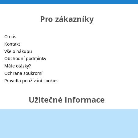
Pro zákazníky
O nás
Kontakt
Vše o nákupu
Obchodní podmínky
Máte otázky?
Ochrana soukromí
Pravidla používání cookies
Užitečné informace
Naučná knihovna
Reference zákazníků
Affiliate