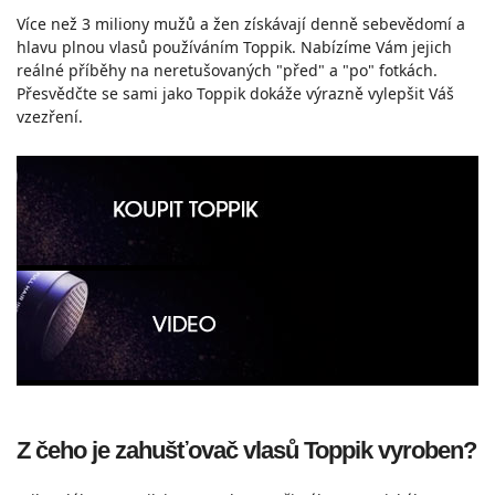
Více než 3 miliony mužů a žen získávají denně sebevědomí a
hlavu plnou vlasů používáním Toppik. Nabízíme Vám jejich
reálné příběhy na neretušovaných "před" a "po" fotkách.
Přesvědčte se sami jako Toppik dokáže výrazně vylepšit Váš
vzezření.
Z čeho je zahušťovač vlasů Toppik vyroben?