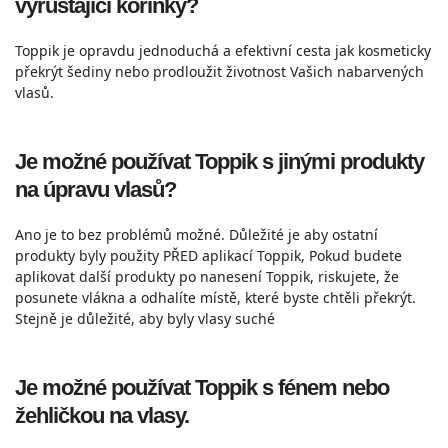
vyrůstající kořínky?
Toppik je opravdu jednoduchá a efektivní cesta jak kosmeticky
překrýt šediny nebo prodloužit životnost Vašich nabarvených
vlasů.
Je možné používat Toppik s jinými produkty
na úpravu vlasů?
Ano je to bez problémů možné. Důležité je aby ostatní
produkty byly použity PŘED aplikací Toppik, Pokud budete
aplikovat další produkty po nanesení Toppik, riskujete, že
posunete vlákna a odhalíte místě, které byste chtěli překrýt.
Stejně je důležité, aby byly vlasy suché
Je možné používat Toppik s fénem nebo
žehličkou na vlasy.