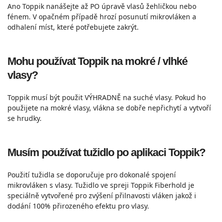
Ano Toppik nanášejte až PO úpravě vlasů žehličkou nebo
fénem. V opačném případě hrozí posunutí mikrovláken a
odhalení míst, které potřebujete zakrýt.
Mohu používat Toppik na mokré / vlhké
vlasy?
Toppik musí být použit VÝHRADNĚ
na suché vlasy. Pokud ho
použijete na mokré vlasy, vlákna se dobře nepřichytí a vytvoří
se hrudky.
Musím používat tužidlo po aplikaci Toppik?
Použití tužidla se doporučuje pro dokonalé spojení
mikrovláken s vlasy. Tužidlo ve spreji Toppik Fiberhold je
speciálně vytvořené pro zvýšení přilnavosti vláken jakož i
dodání 100% přirozeného efektu pro vlasy.