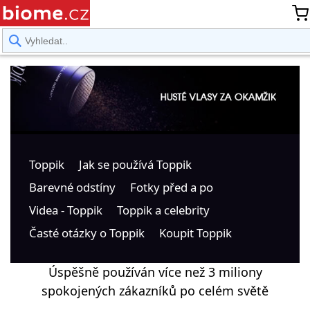
rward
Toppik
Jak se používá Toppik
Barevné odstíny
Fotky před a po
Videa - Toppik
Toppik a celebrity
Časté otázky o Toppik
Koupit Toppik
Úspěšně používán více než 3 miliony
spokojených zákazníků po celém světě