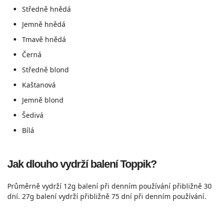
Středně hnědá
Jemně hnědá
Tmavě hnědá
Černá
Středně blond
Kaštanová
Jemně blond
Šedivá
Bílá
Jak dlouho vydrží balení Toppik?
Průměrně vydrží 12g balení při denním používání přibližně 30
dní. 27g balení vydrží přibližně 75 dní při denním používání.