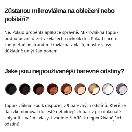
Zůstanou mikrovlákna na oblečení nebo
polštáři?
Ne. Pokud proběhla aplikace správně. Mikrovlákna Toppik
budou pevně držet ve vlasech i několik dní. Pokud chcete
kompletně odstranit mikrovlákna z vlasů, musíte vlasy
důkladně umýt šamponem.
Jaké jsou nejpoužívanější barevné odstíny?
Toppik vlákna jsou k dispozici v 9 barevných odstínů. Které se
dají zkombinovat do ještě detailnějších barev pro dokonalé
splynutí s Vašimi vlasy. Uvádíme žebříček nejpoužívanějších
odstínů.