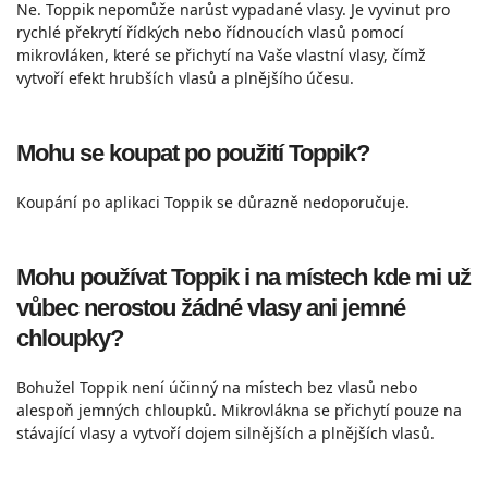
Ne. Toppik nepomůže narůst vypadané vlasy. Je vyvinut pro
rychlé překrytí řídkých nebo řídnoucích vlasů pomocí
mikrovláken, které se přichytí na Vaše vlastní vlasy, čímž
vytvoří efekt hrubších vlasů a plnějšího účesu.
Mohu se koupat po použití Toppik?
Koupání po aplikaci Toppik se důrazně nedoporučuje.
Mohu používat Toppik i na místech kde mi už
vůbec nerostou žádné vlasy ani jemné
chloupky?
Bohužel Toppik není účinný na místech bez vlasů nebo
alespoň jemných chloupků. Mikrovlákna se přichytí pouze na
stávající vlasy a vytvoří dojem silnějších a plnějších vlasů.