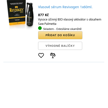
Vlasové sérum Revivogen 1x60ml.
877 Kč
Vysoce účinný BIO vlasový aktivátor s obsahem
Saw Palmetta
Skladem
- Odesíláme okamžitě
PŘIDAT DO KOŠÍKU
VÝHODNÉ BALÍČKY