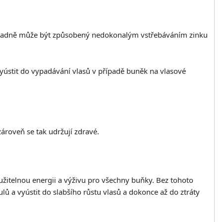
 případně může být způsobený nedokonalým vstřebáváním zinku
vyústit do vypadávání vlasů v případě buněk na vlasové
zároveň se tak udržují zdravé.
užitelnou energii a výživu pro všechny buňky. Bez tohoto
lů a vyústit do slabšího růstu vlasů a dokonce až do ztráty