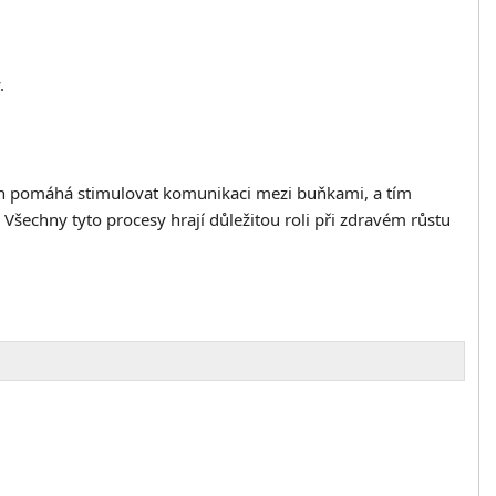
.
asech pomáhá stimulovat komunikaci mezi buňkami, a tím
 Všechny tyto procesy hrají důležitou roli při zdravém růstu