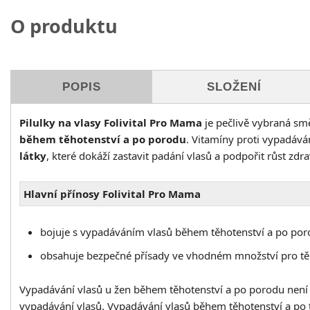
O produktu
POPIS
SLOŽENÍ
Pilulky na vlasy Folivital Pro Mama
je pečlivě vybraná smě
během těhotenství a po porodu
. Vitamíny proti vypadává
látky
, které dokáží zastavit padání vlasů a podpořit růst zdra
Hlavní přínosy Folivital Pro Mama
bojuje s vypadáváním vlasů během těhotenství a po po
obsahuje bezpečné přísady ve vhodném množství pro těh
Vypadávání vlasů u žen během těhotenství a po porodu není 
vypadávání vlasů. Vypadávání vlasů během těhotenství a po tě