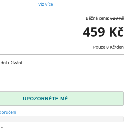
Viz více
Běžná cena:
520 Kč
459 Kč
Pouze
8 Kč
/den
dní užívání
UPOZORNĚTE MĚ
doručení