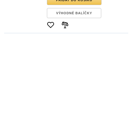
VÝHODNÉ BALÍČKY