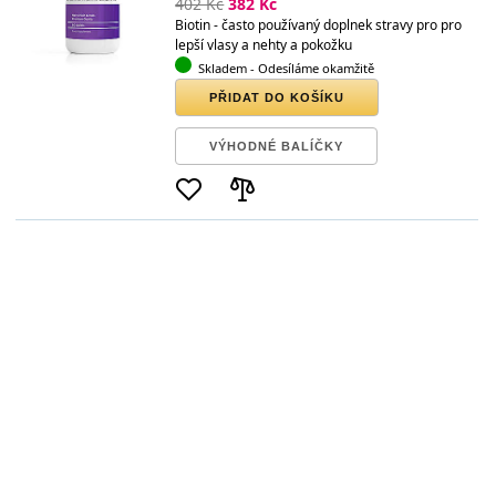
402 Kč
382 Kč
Biotin - často používaný doplnek stravy pro pro
lepší vlasy a nehty a pokožku
Skladem
- Odesíláme okamžitě
PŘIDAT DO KOŠÍKU
VÝHODNÉ BALÍČKY