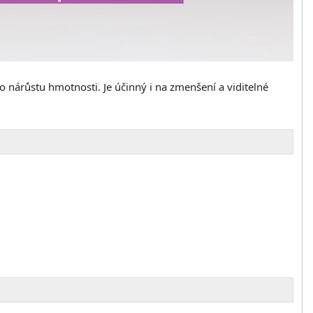
ího nárůstu hmotnosti.
Je účinný i na zmenšení a viditelné