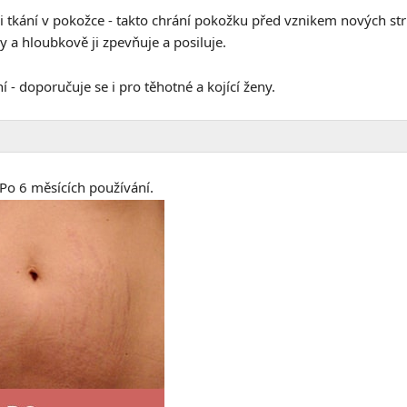
 tkání v pokožce - takto chrání pokožku před vznikem nových strií
 a hloubkově ji zpevňuje a posiluje.
- doporučuje se i pro těhotné a kojící ženy.
. Po 6 měsících používání.