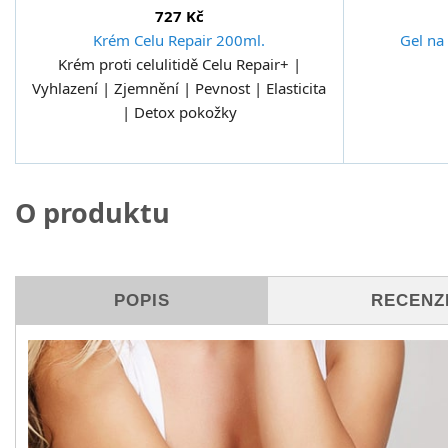
727 Kč
Krém Celu Repair 200ml.
Gel na
Krém proti celulitidě Celu Repair+ |
Vyhlazení | Zjemnění | Pevnost | Elasticita
| Detox pokožky
O produktu
POPIS
RECENZE