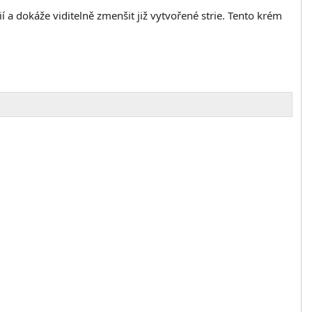
 a dokáže viditelně zmenšit již vytvořené strie.
Tento krém