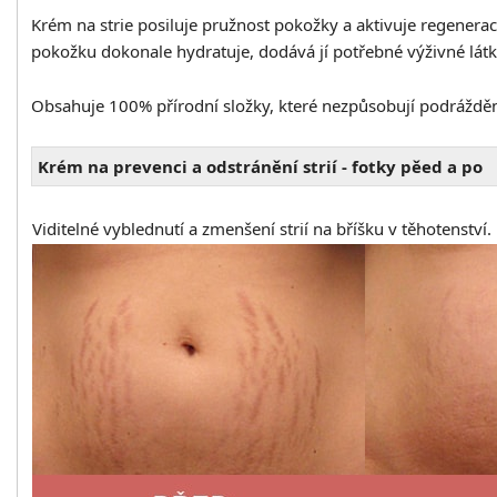
Krém na strie posiluje pružnost pokožky a aktivuje regeneraci
pokožku dokonale hydratuje, dodává jí potřebné výživné látky
Obsahuje 100% přírodní složky, které nezpůsobují podráždění 
Krém na prevenci a odstránění strií - fotky pěed a po
Viditelné vyblednutí a zmenšení strií na bříšku v těhotenství