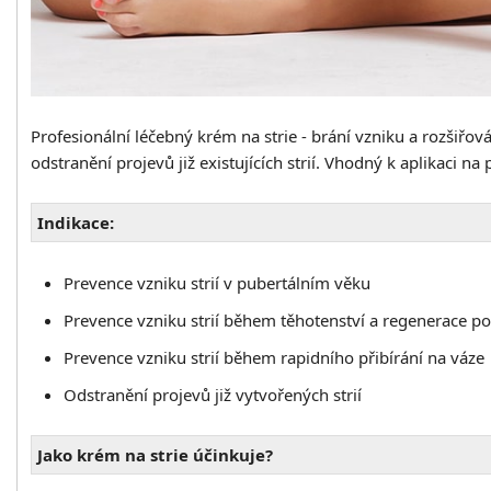
Profesionální léčebný krém na strie - brání vzniku a rozšiř
odstranění projevů již existujících strií.
Vhodný k aplikaci na 
Indikace:
Prevence vzniku strií v pubertálním věku
Prevence vzniku strií během těhotenství a regenerace p
Prevence vzniku strií během rapidního přibírání na váze
Odstranění projevů již vytvořených strií
Jako krém na strie účinkuje?