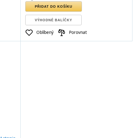
PŘIDAT DO KOŠÍKU
VÝHODNÉ BALÍČKY
Oblíbený
Porovnat