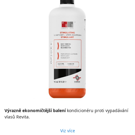
Výrazně ekonomičtější balení
kondicionéru proti vypadávání
vlasů Revita.
Viz více