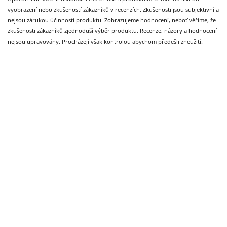
vyobrazení nebo zkušeností zákazníků v recenzích. Zkušenosti jsou subjektivní a
nejsou zárukou účinnosti produktu. Zobrazujeme hodnocení, neboť věříme, že
zkušenosti zákazníků zjednoduší výběr produktu. Recenze, názory a hodnocení
nejsou upravovány. Procházejí však kontrolou abychom předešli zneužití.