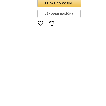
PŘIDAT DO KOŠÍKU
VÝHODNÉ BALÍČKY